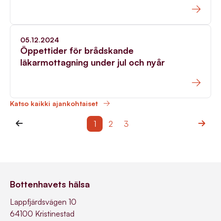
05.12.2024
Öppettider för brådskande
läkarmottagning under jul och nyår
Katso kaikki ajankohtaiset
1
2
3
Bottenhavets hälsa
Lappfjärdsvägen 10
64100 Kristinestad