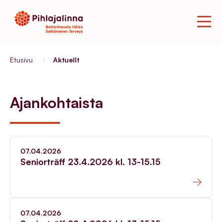
Etusivu
|
Aktuellt
Ajankohtaista
07.04.2026
Seniorträff 23.4.2026 kl. 13-15.15
07.04.2026