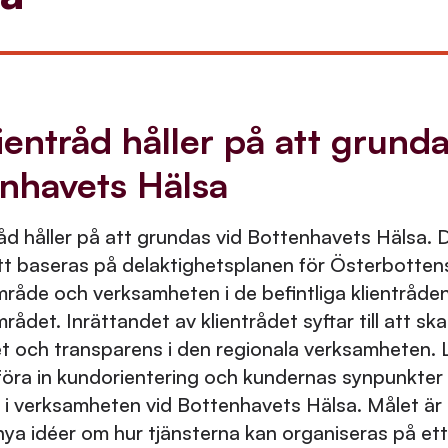
lientråd håller på att grunda
nhavets Hälsa
råd håller på att grundas vid Bottenhavets Hälsa. 
t baseras på delaktighetsplanen för Österbotten
råde och verksamheten i de befintliga klientråden
rådet. Inrättandet av klientrådet syftar till att sk
t och transparens i den regionala verksamheten. L
 föra in kundorientering och kundernas synpunkter
 i verksamheten vid Bottenhavets Hälsa. Målet är 
ya idéer om hur tjänsterna kan organiseras på et