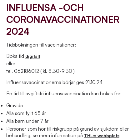
INFLUENSA -OCH
CORONAVACCINATIONER
2024
Tidsbokningen till vaccinationer:
Boka tid
digitalt
eller
tel. 062186012 ( kl. 8.30-9.30 )
Influensavaccinationerna börjar ges 21.10.24
En tid till avgiftsfri influensavaccination kan bokas för:
Gravida
Alla som fyllt 65 år
Alla barn under 7 år
Personer som hör till riskgrupp på grund av sjukdom eller
behandling, se mera information på
.
THL:s webbplats