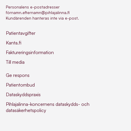
Personalens e-postadresser
förnamn.efternamn@pihlajalinna.fi
Kundärenden hanteras inte via e-post.
Patientavgifter
Kanta.fi
Faktureringsinformation
Till media
Ge respons
Patientombud
Dataskyddspraxis
Pihlajalinna-koncernens dataskydds- och
datasäkerhetspolicy