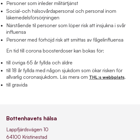
Personer som inleder militärtjänst
Social-och hälsovårdapersonal och personal inom
läkemedelsförsörjningen
Närstående til personer som löper risk att insjukna i svår
influensa
Personer med förhöjd risk att smittas av fågelinfluensa
En tid till corona boosterdoser kan bokas för:
till övriga 65 år fyllda och äldre
till 18 år fyllda med någon sjukdom som ökar risken för
allvarlig coronasjukdom. Läs mera om
.
THL:s webbplats
till gravida
Bottenhavets hälsa
Lappfjärdsvägen 10
64100 Kristinestad