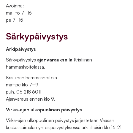
Avoinna:
ma−to 7−16
pe 7−15
Särkypäivystys
Arkipäivystys
Särkypäivystys
ajanvarauksella
Kristiinan
hammashoitolassa.
Kristiinan hammashoitola
ma−pe klo 7−9
puh. 06 218 6011
Ajanvaraus ennen klo 9.
Virka-ajan ulkopuolinen päivystys
Virka-ajan ulkopuolinen päivystys järjestetään Vaasan
keskussairaalan yhteispäivystyksessä arki-iltaisin klo 16-21,