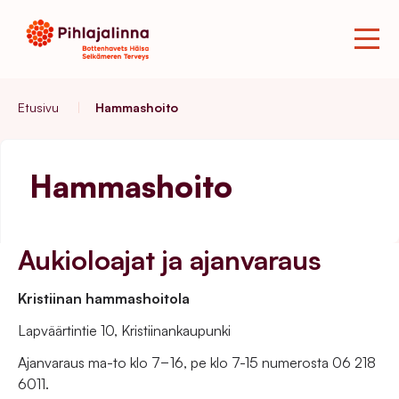
Etusivu
|
Hammashoito
Hammashoito
Aukioloajat ja ajanvaraus
Kristiinan hammashoitola
Lapväärtintie 10, Kristiinankaupunki
Ajanvaraus ma-to klo 7−16, pe klo 7-15 numerosta 06 218
6011.