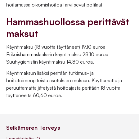
hoitamassa oikomishoitoa tarvitsevat potilaat.
Hammashuollossa perittävät
maksut
Käyntimaksu (18 vuotta täyttäneet) 19,10 euroa
Erikoishammaslääkärin käyntimaksu 28,10 euroa
Suuhygienistin käyntimaksu 14,80 euroa.
Käyntimaksun lisäksi peritään tutkimus- ja
hoitotoimenpiteistä asetuksen mukaan. Käyttämättä ja
peruuttamatta jätetystä hoitoajasta peritään 18 vuotta
täyttäneeltä 60,60 euroa.
Selkämeren Terveys
Lapväärtintie 10