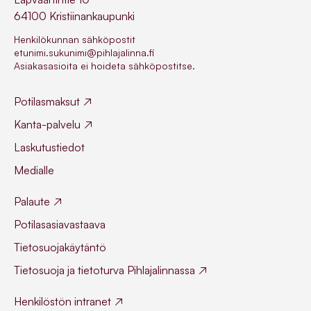
64100 Kristiinankaupunki
Henkilökunnan sähköpostit
etunimi.sukunimi@pihlajalinna.fi
Asiakasasioita ei hoideta sähköpostitse.
Potilasmaksut
Kanta-palvelu
Laskutustiedot
Medialle
Palaute
Potilasasiavastaava
Tietosuojakäytäntö
Tietosuoja ja tietoturva Pihlajalinnassa
Henkilöstön intranet