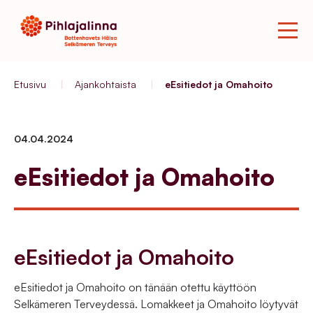
Etusivu
|
Ajankohtaista
|
eEsitiedot ja Omahoito
04.04.2024
eEsitiedot ja Omahoito
eEsitiedot ja Omahoito
eEsitiedot ja Omahoito on tänään otettu käyttöön
Selkämeren Terveydessä. Lomakkeet ja Omahoito löytyvät